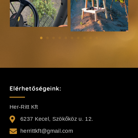
Elérhetőségeink:
Her-Ritt Kft
6237 Kecel, Szökőköz u. 12.
herrittkft@gmail.com