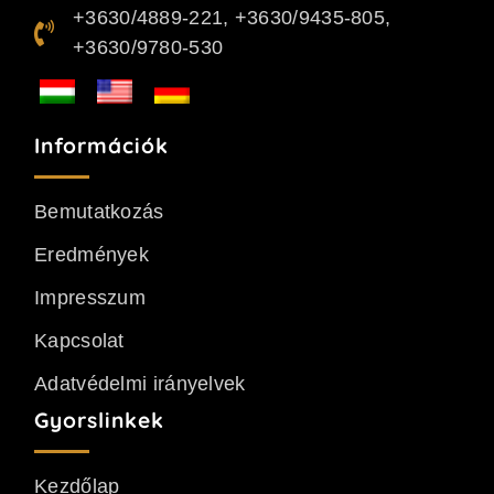
+3630/4889-221, +3630/9435-805,
+3630/9780-530
Információk
Bemutatkozás
Eredmények
Impresszum
Kapcsolat
Adatvédelmi irányelvek
Gyorslinkek
Kezdőlap