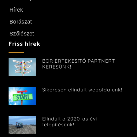
Hírek
Borászat
Szőlészet
Friss hírek
BOR ÉRTÉKESíTŐ PARTNERT
KERESÜNK!
Sikeresen elindult weboldalunk!
Elindult a 2020-as évi
telepítésünk!