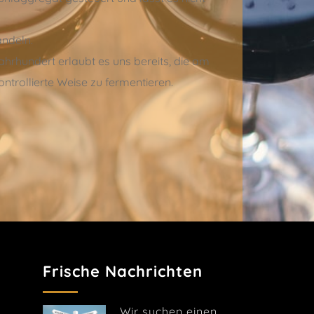
andeln.
ahrhundert erlaubt es uns bereits, die am
trollierte Weise zu fermentieren.
Frische Nachrichten
Wir suchen einen